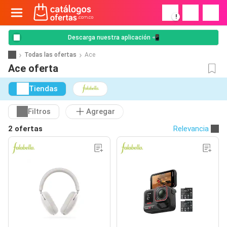
!
Descarga nuestra aplicación 📲
Todas las ofertas
Ace
Ace oferta
Tiendas
Filtros
Agregar
2 ofertas
Relevancia