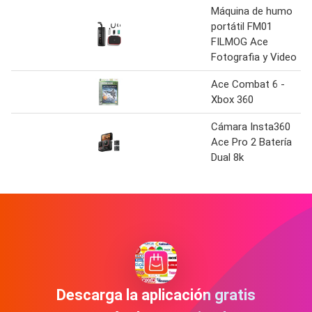
Máquina de humo
portátil FM01
FILMOG Ace
Fotografia y Video
Ace Combat 6 -
Xbox 360
Cámara Insta360
Ace Pro 2 Batería
Dual 8k
Descarga la aplicación gratis