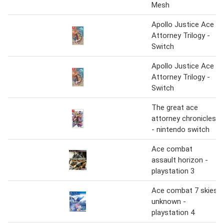
Mesh
Apollo Justice Ace
Attorney Trilogy -
Switch
Apollo Justice Ace
Attorney Trilogy -
Switch
The great ace
attorney chronicles
- nintendo switch
Ace combat
assault horizon -
playstation 3
Ace combat 7 skies
unknown -
playstation 4