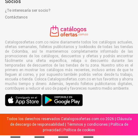
Socios
¿Te interesaría ser socio?
Contáctanos
Catalogosofertas.com.co reúne diariamente todos los catálogos actuales,
ofertas semanales, folletos publicitarios y lookbooks de todas las tiendas
de Colombia, así te mantenemos completamente informado de las
promociones de los catálogos, descuentos y ofertas y podrás encontrar
fácilmente una oferta específica, rebaja o descuento durante las
temporadas de descuentos de las tiendas de tu zona. Nuestro sitio es el
primero en mostrar los catálogos más recientes, incluso antes de que te
lleguen al correo, y por supuesto también podrás verlos desde tu trabajo,
escuela o tienda. Coloca Catalogosofertas.com.co en tus favoritos y ahorra
mucho tiempo y dinero. Además, leyendo folletos publicitarios digitales,
contribuyes a reducir el uso de papel y favoreces nuestro medio ambiente.
Todos los derechos reservados Catalogosofertas.com.co 2026 |
Cláusula
de descargo de responsabilidad
|
Términos y condiciones
|
Política de
privacidad
|
Política de cookies