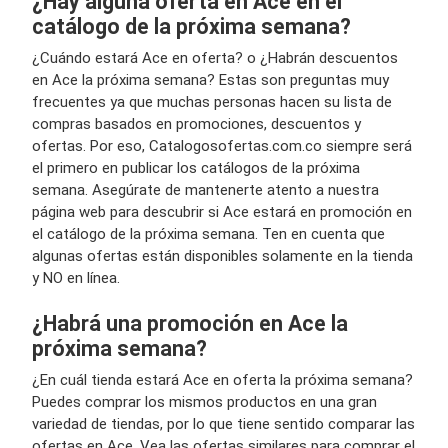
¿Hay alguna oferta en Ace en el
catálogo de la próxima semana?
¿Cuándo estará Ace en oferta? o ¿Habrán descuentos
en Ace la próxima semana? Estas son preguntas muy
frecuentes ya que muchas personas hacen su lista de
compras basados en promociones, descuentos y
ofertas. Por eso, Catalogosofertas.com.co siempre será
el primero en publicar los catálogos de la próxima
semana. Asegúrate de mantenerte atento a nuestra
página web para descubrir si Ace estará en promoción en
el catálogo de la próxima semana. Ten en cuenta que
algunas ofertas están disponibles solamente en la tienda
y NO en línea.
¿Habrá una promoción en Ace la
próxima semana?
¿En cuál tienda estará Ace en oferta la próxima semana?
Puedes comprar los mismos productos en una gran
variedad de tiendas, por lo que tiene sentido comparar las
ofertas en Ace. Vea las ofertas similares para comprar el