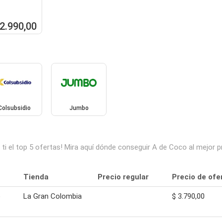
42.990,00
Colsubsidio
Jumbo
i el top 5 ofertas! Mira aquí dónde conseguir A de Coco al mejor 
Tienda
Precio regular
Precio de ofe
o
La Gran Colombia
$ 3.790,00