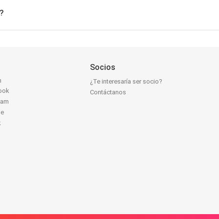
?
Socios
n
¿Te interesaría ser socio?
ook
Contáctanos
ram
be
k