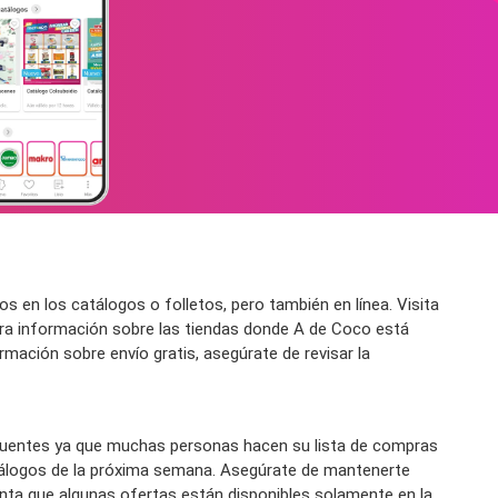
en los catálogos o folletos, pero también en línea. Visita
ra información sobre las tiendas donde A de Coco está
ormación sobre envío gratis, asegúrate de revisar la
uentes ya que muchas personas hacen su lista de compras
tálogos de la próxima semana. Asegúrate de mantenerte
nta que algunas ofertas están disponibles solamente en la