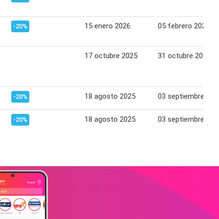
15 enero 2026
05 febrero 2026
-20%
17 octubre 2025
31 octubre 2025
18 agosto 2025
03 septiembre 202
-20%
18 agosto 2025
03 septiembre 202
-20%