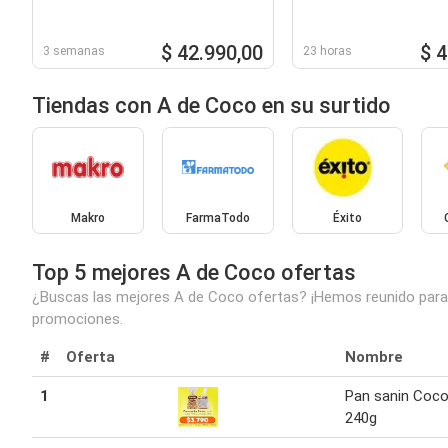
$ 42.990,00
$ 
3 semanas
23 horas
Tiendas con A de Coco en su surtido
Makro
FarmaTodo
Éxito
Top 5 mejores A de Coco ofertas
¿Buscas las mejores A de Coco ofertas? ¡Hemos reunido para t
promociones.
#
Oferta
Nombre
1
Pan sanin Coc
240g