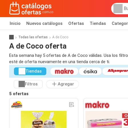
Inicio
Nuevos catálogos
Ofertas
Tiendas
Categor
Todas las ofertas
A de Coco
A de Coco oferta
Esta semana hay 5 ofertas de A de Coco válidas. Usa los filtr
esté de oferta nuevamente en una tienda cerca de ti.
Tiendas
Filtros
Agregar
5 ofertas