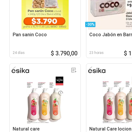
-30%
Pan sanin Coco
Coco Jabón en Bar
$ 3.790,00
$ 
24 días
23 horas
Natural care
Natural Care locion