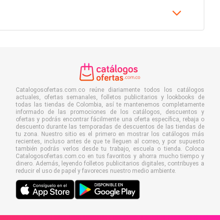
Catalogosofertas.com.co reúne diariamente todos los catálogos
actuales, ofertas semanales, folletos publicitarios y lookbooks de
todas las tiendas de Colombia, así te mantenemos completamente
informado de las promociones de los catálogos, descuentos y
ofertas y podrás encontrar fácilmente una oferta específica, rebaja o
descuento durante las temporadas de descuentos de las tiendas de
tu zona. Nuestro sitio es el primero en mostrar los catálogos más
recientes, incluso antes de que te lleguen al correo, y por supuesto
también podrás verlos desde tu trabajo, escuela o tienda. Coloca
Catalogosofertas.com.co en tus favoritos y ahorra mucho tiempo y
dinero. Además, leyendo folletos publicitarios digitales, contribuyes a
reducir el uso de papel y favoreces nuestro medio ambiente.