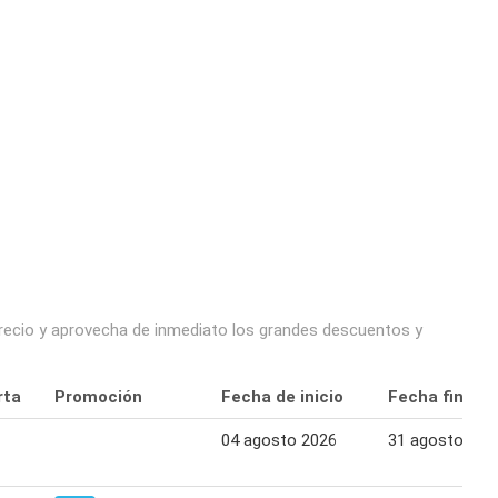
precio y aprovecha de inmediato los grandes descuentos y
rta
Promoción
Fecha de inicio
Fecha final
04 agosto 2026
31 agosto 202