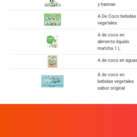
y harinas
A De Coco bebidas
vegetales
A de coco en
alimento líquido
matcha 1 L
A de coco en agua
A de coco en
bebidas vegetales
sabor original