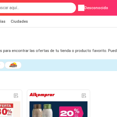
Desconocido
ías
Ciudades
os para encontrar las ofertas de tu tienda o producto favorito. Pu