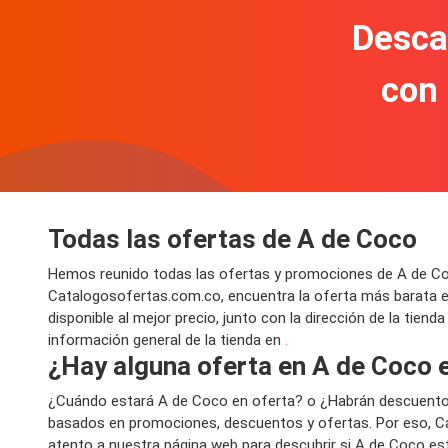
Descar
con
Todas las ofertas de A de Coco
Hemos reunido todas las ofertas y promociones de A de Coc
Catalogosofertas.com.co, encuentra la oferta más barata 
disponible al mejor precio, junto con la dirección de la tien
información general de la tienda en
.
¿Hay alguna oferta en A de Coco 
¿Cuándo estará A de Coco en oferta? o ¿Habrán descuento
basados en promociones, descuentos y ofertas. Por eso, Ca
atento a nuestra página web para descubrir si A de Coco es