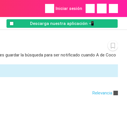
Iniciar sesión
Descarga nuestra aplicación 📲
edes guardar la búsqueda para ser notificado cuando A de Coco
Relevancia