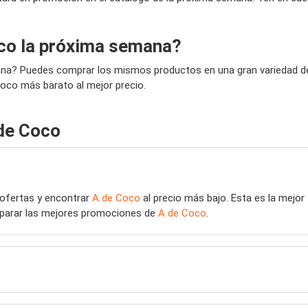
co la próxima semana?
ana? Puedes comprar los mismos productos en una gran variedad de 
Coco más barato al mejor precio.
de Coco
 ofertas y encontrar
A de Coco
al precio más bajo. Esta es la mejo
mparar las mejores promociones de
A de Coco
.