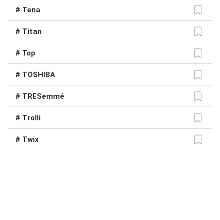
# Tena
# Titan
# Top
# TOSHIBA
# TRESemmé
# Trolli
# Twix