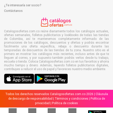
¿Te interesaría ser socio?
Contáctanos
Catalogosofertas.com.co reúne diariamente todos los catálogos actuales,
ofertas semanales, folletos publicitarios y lookbooks de todas las tiendas
de Colombia, así te mantenemos completamente informado de las
promociones de los catálogos, descuentos y ofertas y podrás encontrar
fácilmente una oferta específica, rebaja o descuento durante las
temporadas de descuentos de las tiendas de tu zona. Nuestro sitio es el
primero en mostrar los catálogos más recientes, incluso antes de que te
lleguen al correo, y por supuesto también podrás verlos desde tu trabajo,
escuela o tienda. Coloca Catalogosofertas.com.co en tus favoritos y ahorra
mucho tiempo y dinero. Además, leyendo folletos publicitarios digitales,
contribuyes a reducir el uso de papel y favoreces nuestro medio ambiente.
Todos los derechos reservados Catalogosofertas.com.co 2026 |
Cláusula
de descargo de responsabilidad
|
Términos y condiciones
|
Política de
privacidad
|
Política de cookies