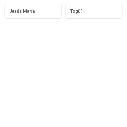
Jesús María
Togüí