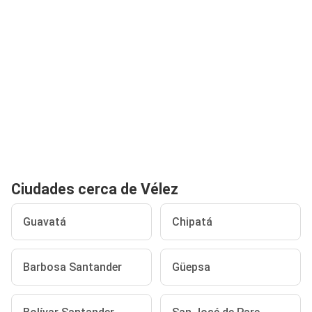
Ciudades cerca de Vélez
Guavatá
Chipatá
Barbosa Santander
Güepsa