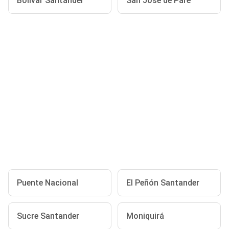
Bolívar Santander
San José de Pare
Puente Nacional
El Peñón Santander
Sucre Santander
Moniquirá