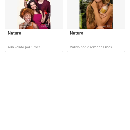
Natura
Natura
Aún válido por 1 mes
Válido por 2 semanas más