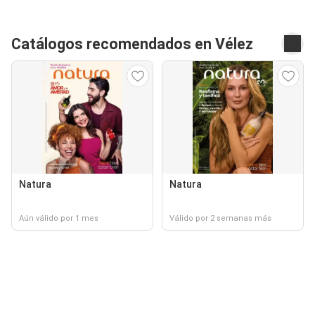
Catálogos recomendados en Vélez
Natura
Natura
Aún válido por 1 mes
Válido por 2 semanas más