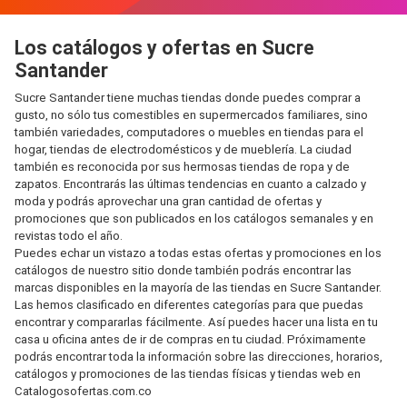
Los catálogos y ofertas en Sucre
Santander
Sucre Santander tiene muchas tiendas donde puedes comprar a
gusto, no sólo tus comestibles en supermercados familiares, sino
también variedades, computadores o muebles en tiendas para el
hogar, tiendas de electrodomésticos y de mueblería. La ciudad
también es reconocida por sus hermosas tiendas de ropa y de
zapatos. Encontrarás las últimas tendencias en cuanto a calzado y
moda y podrás aprovechar una gran cantidad de ofertas y
promociones que son publicados en los catálogos semanales y en
revistas todo el año.
Puedes echar un vistazo a todas estas ofertas y promociones en los
catálogos de nuestro sitio donde también podrás encontrar las
marcas disponibles en la mayoría de las tiendas en Sucre Santander.
Las hemos clasificado en diferentes categorías para que puedas
encontrar y compararlas fácilmente. Así puedes hacer una lista en tu
casa u oficina antes de ir de compras en tu ciudad. Próximamente
podrás encontrar toda la información sobre las direcciones, horarios,
catálogos y promociones de las tiendas físicas y tiendas web en
Catalogosofertas.com.co