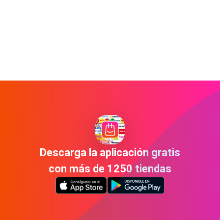
Descarga la aplicación gratis
con más de 1250 tiendas