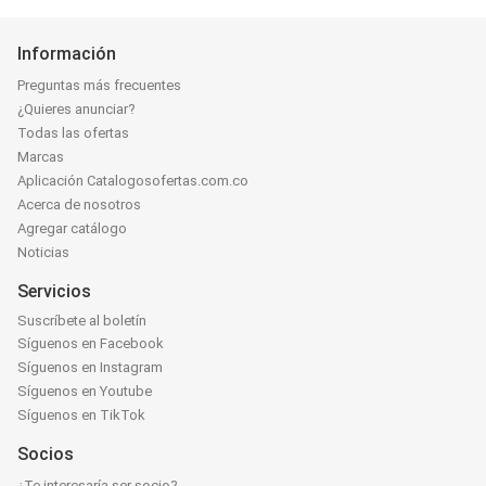
Información
Preguntas más frecuentes
¿Quieres anunciar?
Todas las ofertas
Marcas
Aplicación Catalogosofertas.com.co
Acerca de nosotros
Agregar catálogo
Noticias
Servicios
Suscríbete al boletín
Síguenos en Facebook
Síguenos en Instagram
Síguenos en Youtube
Síguenos en TikTok
Socios
¿Te interesaría ser socio?