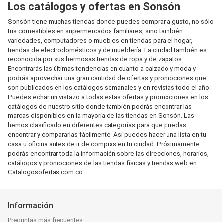
Los catálogos y ofertas en Sonsón
Sonsón tiene muchas tiendas donde puedes comprar a gusto, no sólo
tus comestibles en supermercados familiares, sino también
variedades, computadores o muebles en tiendas para el hogar,
tiendas de electrodomésticos y de mueblería. La ciudad también es
reconocida por sus hermosas tiendas de ropa y de zapatos.
Encontrarás las últimas tendencias en cuanto a calzado y moda y
podrás aprovechar una gran cantidad de ofertas y promociones que
son publicados en los catálogos semanales y en revistas todo el año.
Puedes echar un vistazo a todas estas ofertas y promociones en los
catálogos de nuestro sitio donde también podrás encontrar las
marcas disponibles en la mayoría de las tiendas en Sonsón. Las
hemos clasificado en diferentes categorías para que puedas
encontrar y compararlas fácilmente. Así puedes hacer una lista en tu
casa u oficina antes de ir de compras en tu ciudad. Próximamente
podrás encontrar toda la información sobre las direcciones, horarios,
catálogos y promociones de las tiendas físicas y tiendas web en
Catalogosofertas.com.co
Información
Preguntas más frecuentes