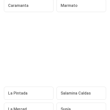
Caramanta
Marmato
La Pintada
Salamina Caldas
La Merced
Supía