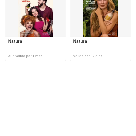
Natura
Natura
Aún válido por 1 mes
Válido por 17 días