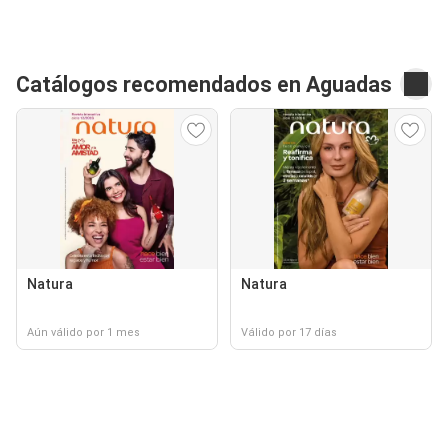
Catálogos recomendados en Aguadas
Natura
Natura
Aún válido por 1 mes
Válido por 17 días