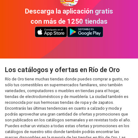
Descarga la aplicación gratis
con más de 1250 tiendas
Los catálogos y ofertas en Río de Oro
Río de Oro tiene muchas tiendas donde puedes comprar a gusto, no
sólo tus comestibles en supermercados familiares, sino también
variedades, computadores o muebles en tiendas para el hogar,
tiendas de electrodomésticos y de mueblería. La ciudad también es
reconocida por sus hermosas tiendas de ropa y de zapatos.
Encontrarás las últimas tendencias en cuanto a calzado y moda y
podrás aprovechar una gran cantidad de ofertas y promociones que
son publicados en los catálogos semanales y en revistas todo el año.
Puedes echar un vistazo a todas estas ofertas y promociones en los
catálogos de nuestro sitio donde también podrás encontrar las
marcas disponibles en la mayoría de las tiendas en Río de Oro. Las