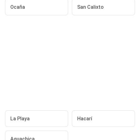
Ocaña
San Calixto
La Playa
Hacarí
Aguachica