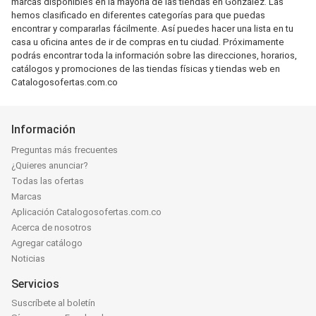
marcas disponibles en la mayoría de las tiendas en González. Las
hemos clasificado en diferentes categorías para que puedas
encontrar y compararlas fácilmente. Así puedes hacer una lista en tu
casa u oficina antes de ir de compras en tu ciudad. Próximamente
podrás encontrar toda la información sobre las direcciones, horarios,
catálogos y promociones de las tiendas físicas y tiendas web en
Catalogosofertas.com.co
Información
Preguntas más frecuentes
¿Quieres anunciar?
Todas las ofertas
Marcas
Aplicación Catalogosofertas.com.co
Acerca de nosotros
Agregar catálogo
Noticias
Servicios
Suscríbete al boletín