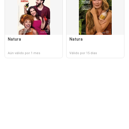
Natura
Natura
Aún válido por 1 mes
Válido por 15 días