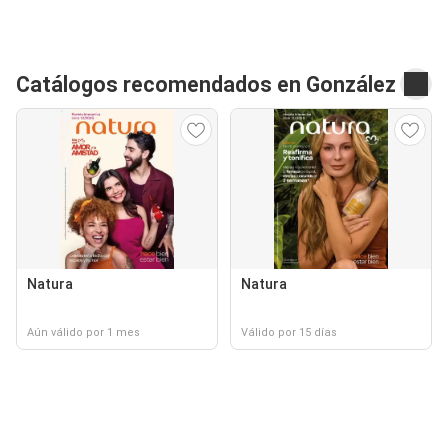
Catálogos recomendados en González
Natura
Natura
Aún válido por 1 mes
Válido por 15 días