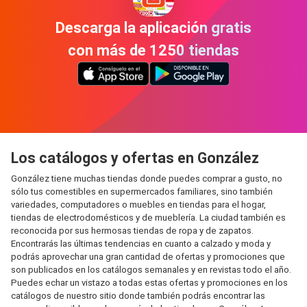
Descarga la aplicación gratis
con más de 1250 tiendas
Los catálogos y ofertas en González
González tiene muchas tiendas donde puedes comprar a gusto, no
sólo tus comestibles en supermercados familiares, sino también
variedades, computadores o muebles en tiendas para el hogar,
tiendas de electrodomésticos y de mueblería. La ciudad también es
reconocida por sus hermosas tiendas de ropa y de zapatos.
Encontrarás las últimas tendencias en cuanto a calzado y moda y
podrás aprovechar una gran cantidad de ofertas y promociones que
son publicados en los catálogos semanales y en revistas todo el año.
Puedes echar un vistazo a todas estas ofertas y promociones en los
catálogos de nuestro sitio donde también podrás encontrar las