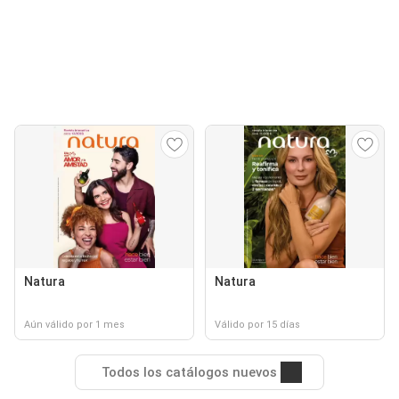
Natura
Natura
Aún válido por 1 mes
Válido por 15 días
Todos los catálogos nuevos