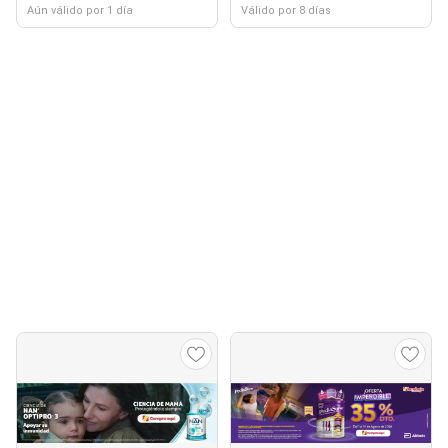
Aún válido por 1 día
Válido por 8 días