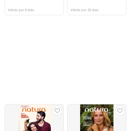
Válido por 8 días
Válido por 25 días