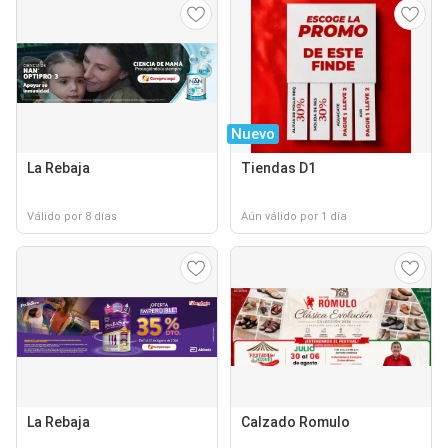
Nuevo
La Rebaja
Tiendas D1
Válido por 8 días
Aún válido por 1 día
La Rebaja
Calzado Romulo