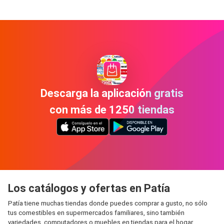
Descarga la aplicación gratis
con más de 1250 tiendas
Los catálogos y ofertas en Patía
Patía tiene muchas tiendas donde puedes comprar a gusto, no sólo
tus comestibles en supermercados familiares, sino también
variedades, computadores o muebles en tiendas para el hogar,