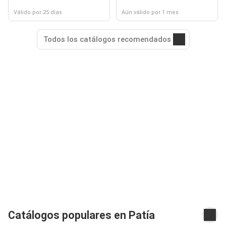
Válido por 25 días
Aún válido por 1 mes
Todos los catálogos recomendados
Catálogos populares en Patía