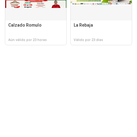
Calzado Romulo
La Rebaja
Aún válido por 23 horas
Válido por 23 días