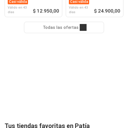
Casi válida
Casi válida
Válido en 43
Válido en 43
$ 12.950,00
$ 24.900,00
días
días
Todas las ofertas
Tus tiendas favoritas en Patía