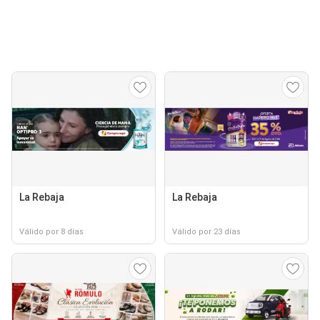
La Rebaja
La Rebaja
Válido por 8 días
Válido por 23 días