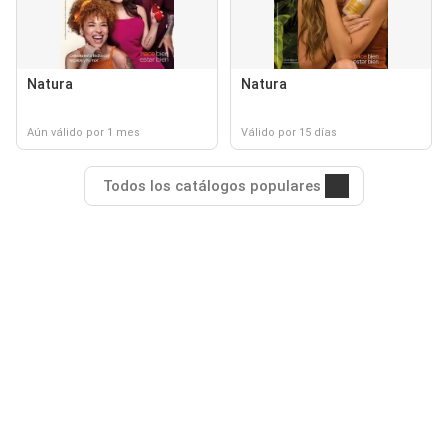
Natura
Natura
Aún válido por 1 mes
Válido por 15 días
Todos los catálogos populares