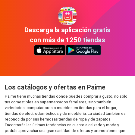
Descarga la aplicación gratis
con más de 1250 tiendas
Los catálogos y ofertas en Paime
Paime tiene muchas tiendas donde puedes comprar a gusto, no sólo
tus comestibles en supermercados familiares, sino también
variedades, computadores o muebles en tiendas para el hogar,
tiendas de electrodomésticos y de mueblería. La ciudad también es
reconocida por sus hermosas tiendas de ropa y de zapatos.
Encontrarás las últimas tendencias en cuanto a calzado y moda y
podrás aprovechar una gran cantidad de ofertas y promociones que