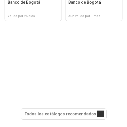
Banco de Bogotá
Banco de Bogotá
Válido por 26 días
Aún válido por 1 mes
Todos los catálogos recomendados