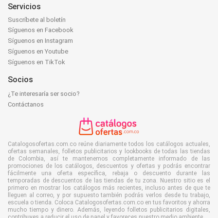
Servicios
Suscríbete al boletín
Síguenos en Facebook
Síguenos en Instagram
Síguenos en Youtube
Síguenos en TikTok
Socios
¿Te interesaría ser socio?
Contáctanos
Catalogosofertas.com.co reúne diariamente todos los catálogos actuales,
ofertas semanales, folletos publicitarios y lookbooks de todas las tiendas
de Colombia, así te mantenemos completamente informado de las
promociones de los catálogos, descuentos y ofertas y podrás encontrar
fácilmente una oferta específica, rebaja o descuento durante las
temporadas de descuentos de las tiendas de tu zona. Nuestro sitio es el
primero en mostrar los catálogos más recientes, incluso antes de que te
lleguen al correo, y por supuesto también podrás verlos desde tu trabajo,
escuela o tienda. Coloca Catalogosofertas.com.co en tus favoritos y ahorra
mucho tiempo y dinero. Además, leyendo folletos publicitarios digitales,
contribuyes a reducir el uso de papel y favoreces nuestro medio ambiente.