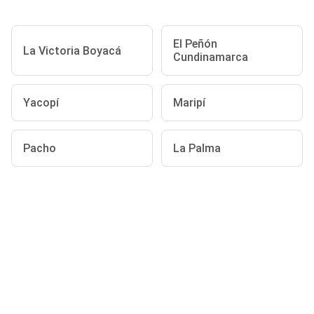
El Peñón
La Victoria Boyacá
Cundinamarca
Yacopí
Maripí
Pacho
La Palma