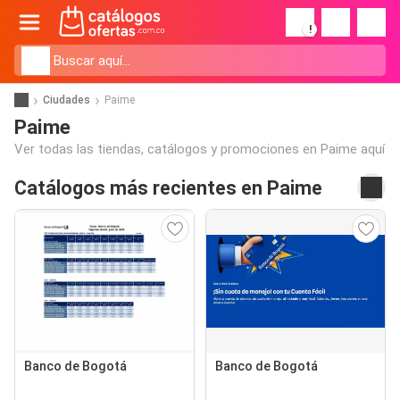
!
Ciudades
Paime
Paime
Ver todas las tiendas, catálogos y promociones en Paime aquí
Catálogos más recientes en Paime
Banco de Bogotá
Banco de Bogotá