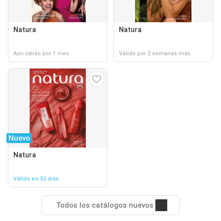
Natura
Natura
Aún válido por 1 mes
Válido por 2 semanas más
Nuevo
Natura
Válido en 53 días
Todos los catálogos nuevos