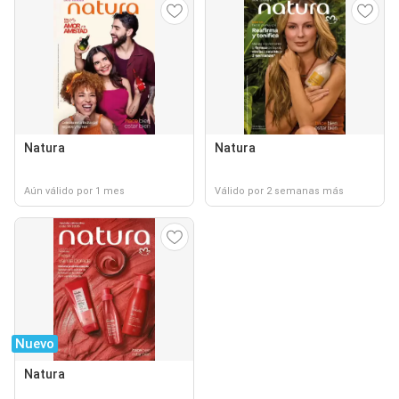
Natura
Natura
Aún válido por 1 mes
Válido por 2 semanas más
Nuevo
Natura