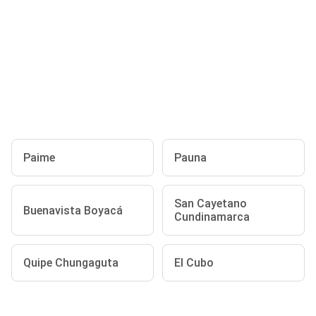
Paime
Pauna
San Cayetano
Buenavista Boyacá
Cundinamarca
Quipe Chungaguta
El Cubo