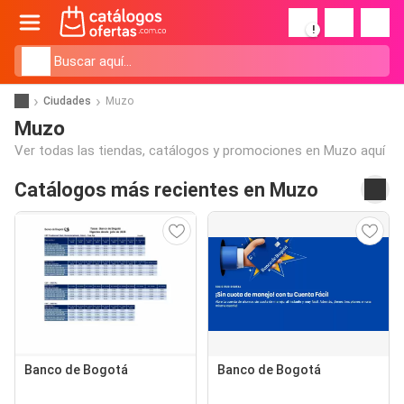
!
Ciudades
Muzo
Muzo
Ver todas las tiendas, catálogos y promociones en Muzo aquí
Catálogos más recientes en Muzo
Banco de Bogotá
Banco de Bogotá