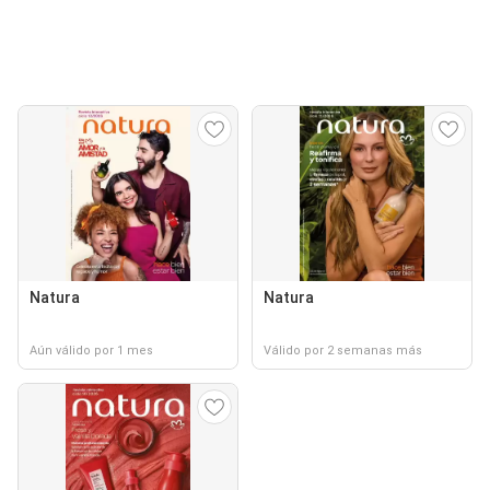
Natura
Natura
Aún válido por 1 mes
Válido por 2 semanas más