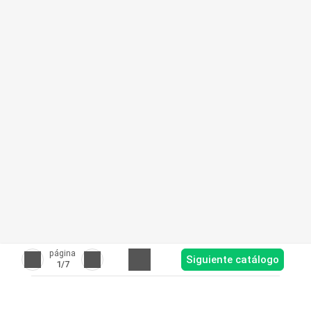
página
Siguiente catálogo
1
/7