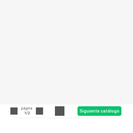
página
Siguiente catálogo
1
/2