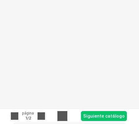
página
Siguiente catálogo
1
/2