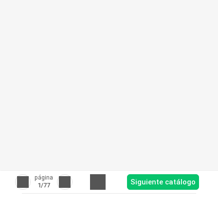
página
Siguiente catálogo
1
/77