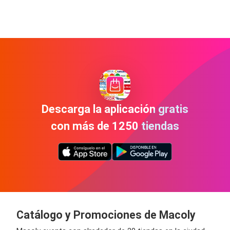
Descarga la aplicación gratis
con más de 1250 tiendas
Catálogo y Promociones de Macoly