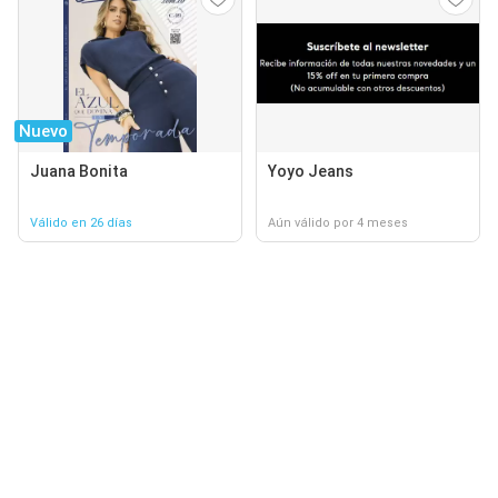
Nuevo
Juana Bonita
Yoyo Jeans
Válido en 26 días
Aún válido por 4 meses