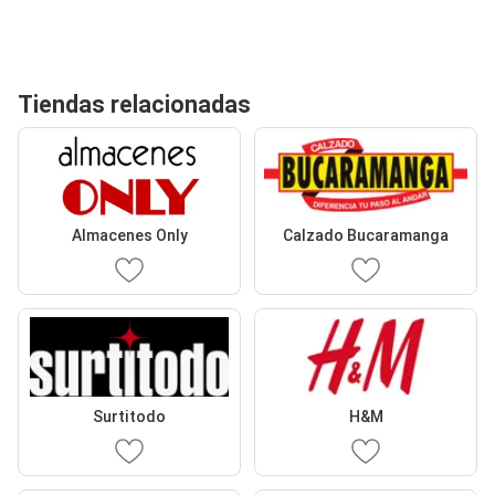
Tiendas relacionadas
Almacenes Only
Calzado Bucaramanga
Surtitodo
H&M