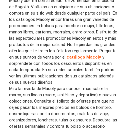
Macoly cuenta con alrededor de 20 tiendas en la ciudad
de Bogotá. Visítalas en cualquiera de sus ubicaciones o
compra en su sitio web desde cualquier parte del país. En
los catálogos Macoly encontrarás una gran variedad de
promociones en bolsos para hombre o mujer, billeteras,
manos libres, carteras, morrales, entre otros. Disfruta de
las espectaculares promociones Macoly en estos y más
productos de la mejor calidad. No te pierdas las grandes
ofertas que te traen los folletos regularmente. Pregunta
en sus puntos de venta por el
catálogo Macoly
y
sorpréndete con todos los descuentos disponibles en
cada temporada. En sus redes sociales también podrás
ver las últimas publicaciones de sus catálogos además
de sus nuevos diseños.
Mira la revista de Macoly para conocer más sobre la
marca, sus líneas (cuero, sintético y deportiva) o nuevas
colecciones. Consulta el folleto de ofertas para que no
dejes pasar los mejores precios en bolsos de hombro,
cosmetiqueras, porta documentos, maletas de viaje,
organizadores, loncheras, tulas o canguros. Descubre las
ofertas semanales y compra tu bolso o accesorio