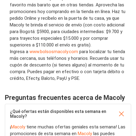
favorito más barato que en otras tiendas. Aprovecha las
promociones hoy comprando en la tienda en línea. Haz tu
pedido Online y recíbelo en la puerta de tu casa, ya que
Macoly te brinda el servicio de envío (con costo adicional
para Bogotá: $5900, para ciudades intermedias: $9.700 y
para trayectos especiales $15.000 y por comprar
superiores a $110.000 el envío es gratis).
Ingresa a
www.bolsosmacoly.com
para localizar tu tienda
más cercana, sus teléfonos y horarios. Recuerda usar tu
cupón de descuento (si tienes alguno) al momento de tu
compra. Puedes pagar en efectivo o con tarjeta débito o
crédito, Efecty, Baloto, PayU y PSE.
Preguntas frecuentes acerca de Macoly
¿Qué ofertas están disponibles esta semana en
Macoly?
¡
Macoly
tiene muchas ofertas geniales esta semana! Las
promociones de esta semana en
Macoly
las puedes