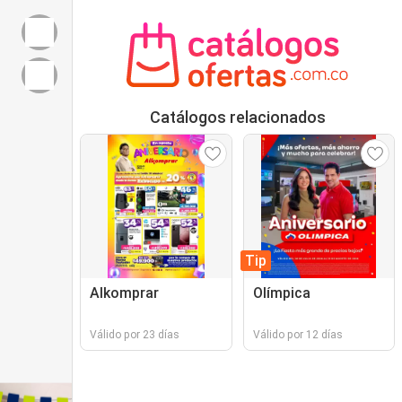
Catálogos relacionados
Tip
Alkomprar
Olímpica
Válido por 23 días
Válido por 12 días