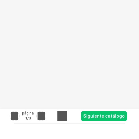
página
Siguiente catálogo
1
/3