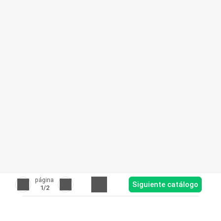
página
Siguiente catálogo
1
/2