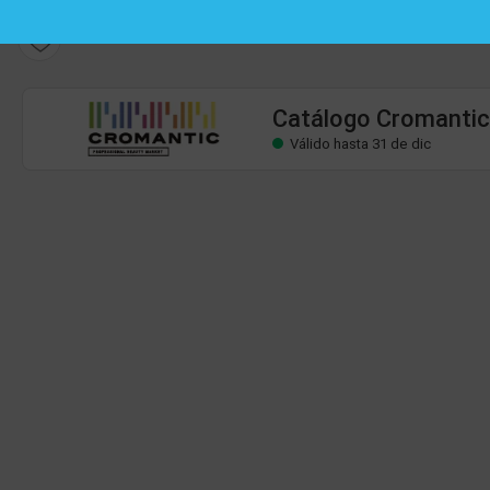
Catálogo Cromantic
Válido hasta 31 de dic
Catálogo Cromantic
Válido hasta 31 de dic