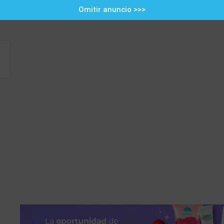
Omitir anuncio >>>