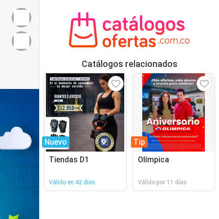
Catálogos relacionados
Nuevo
Tip
Tiendas D1
Olímpica
Válido en 42 días
Válido por 11 días