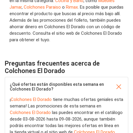
en la misma categoría:
Cocina y Baño
, como
Muebles
Jamar
,
Colchones Paraiso
o
Rimax
. Es posible que puedas
encontrar el producto que buscas al precio más bajo allí.
Además de las promociones del folleto, también puedes
ahorrar dinero en Colchones El Dorado con un código de
descuento. Consulta el sitio web de Colchones El Dorado
para obtener el tuyo.
Preguntas frecuentes acerca de
Colchones El Dorado
¿Qué ofertas están disponibles esta semana en
Colchones El Dorado?
¡
Colchones El Dorado
tiene muchas ofertas geniales esta
semana! Las promociones de esta semana en
Colchones El Dorado
las puedes encontrar en el catálogo
desde 03-08-2026 hasta 09-08-2026, aunque también
podrás encontrar todas las mejores ofertas en línea en
la tienda virtual o el sitio web de
Colchones El Dorado
.