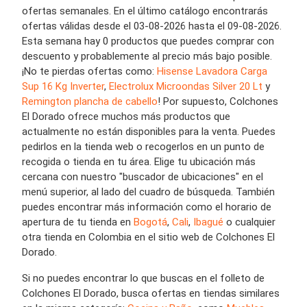
ofertas semanales. En el último catálogo encontrarás
ofertas válidas desde el 03-08-2026 hasta el 09-08-2026.
Esta semana hay 0 productos que puedes comprar con
descuento y probablemente al precio más bajo posible.
¡No te pierdas ofertas como:
Hisense Lavadora Carga
Sup 16 Kg Inverter
,
Electrolux Microondas Silver 20 Lt
y
Remington plancha de cabello
! Por supuesto, Colchones
El Dorado ofrece muchos más productos que
actualmente no están disponibles para la venta. Puedes
pedirlos en la tienda web o recogerlos en un punto de
recogida o tienda en tu área. Elige tu ubicación más
cercana con nuestro "buscador de ubicaciones" en el
menú superior, al lado del cuadro de búsqueda. También
puedes encontrar más información como el horario de
apertura de tu tienda en
Bogotá
,
Cali
,
Ibagué
o cualquier
otra tienda en Colombia en el sitio web de Colchones El
Dorado.
Si no puedes encontrar lo que buscas en el folleto de
Colchones El Dorado, busca ofertas en tiendas similares