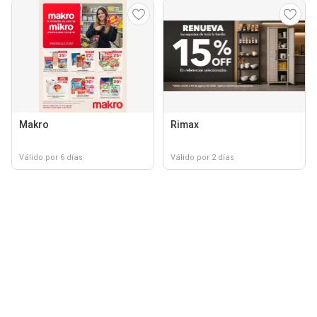
Makro
Rimax
Válido por 6 días
Válido por 2 días