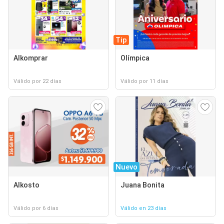
Tip
Alkomprar
Olímpica
Válido por 22 días
Válido por 11 días
Nuevo
Alkosto
Juana Bonita
Válido por 6 días
Válido en 23 días