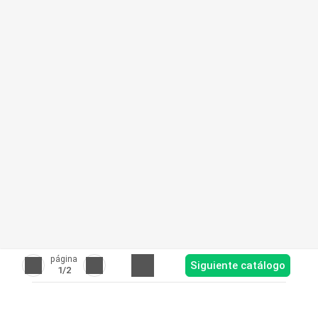
página
Siguiente catálogo
1
/2