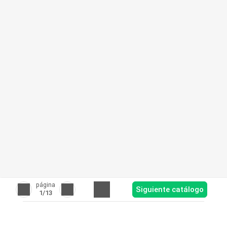
página
Siguiente catálogo
1
/13