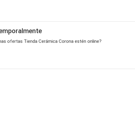
temporalmente
imas ofertas Tienda Cerámica Corona estén online?