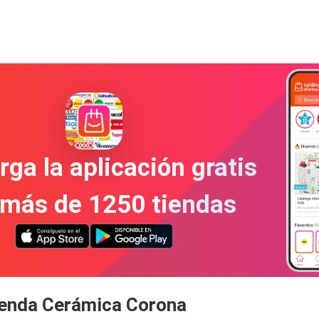
ga la aplicación gratis
 más de 1250 tiendas
ienda Cerámica Corona