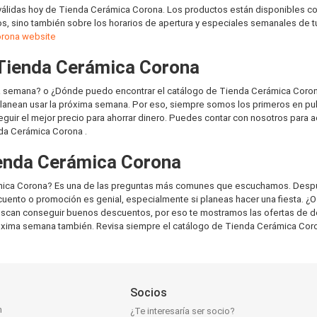
válidas hoy de Tienda Cerámica Corona. Los productos están disponibles co
os, sino también sobre los horarios de apertura y especiales semanales de
rona website
 Tienda Cerámica Corona
a semana? o ¿Dónde puedo encontrar el catálogo de Tienda Cerámica Coron
anean usar la próxima semana. Por eso, siempre somos los primeros en pub
guir el mejor precio para ahorrar dinero. Puedes contar con nosotros para
da Cerámica Corona .
ienda Cerámica Corona
mica Corona? Es una de las preguntas más comunes que escuchamos. Despu
ento o promoción es genial, especialmente si planeas hacer una fiesta. ¿O
uscan conseguir buenos descuentos, por eso te mostramos las ofertas de 
 próxima semana también. Revisa siempre el catálogo de Tienda Cerámica Cor
Socios
n
¿Te interesaría ser socio?