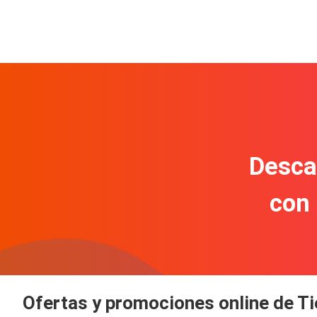
Descar
con
Ofertas y promociones online de T