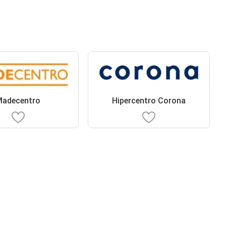
adecentro
Hipercentro Corona