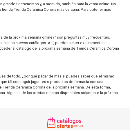
n grandes descuentos y, a menudo, también para la venta online. No
 tu tienda Tienda Cerámica Corona más cercana. Para obtener más
a de la próxima semana online?" son preguntas muy frecuentes.
licar los nuevos catálogos. Así, puedes saber exactamente si
 acceder al catálogo de la próxima semana de Tienda Cerámica Corona
és de todo, ¿por qué pagar de más si puedes saber que el mismo
 que tál conseguir juguetes o productos de farmacia con una
de Tienda Cerámica Corona de la próxima semana. De esta forma,
ona. Algunas de las ofertas estarán disponibles solamente la próxima