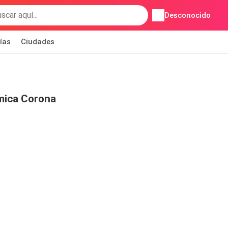
Desconocido
ías
Ciudades
mica Corona