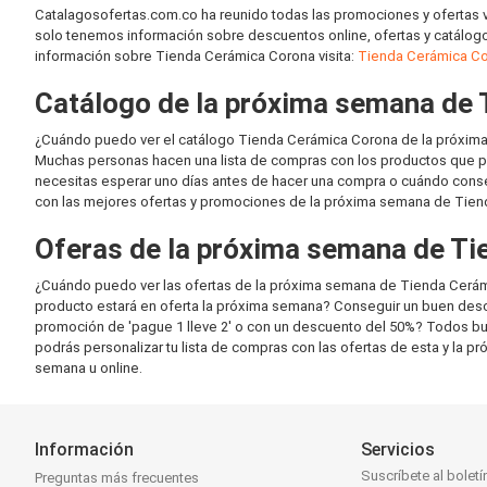
Catalagosofertas.com.co ha reunido todas las promociones y ofertas 
solo tenemos información sobre descuentos online, ofertas y catálog
información sobre Tienda Cerámica Corona visita:
Tienda Cerámica Co
Catálogo de la próxima semana de
¿Cuándo puedo ver el catálogo Tienda Cerámica Corona de la próxim
Muchas personas hacen una lista de compras con los productos que pl
necesitas esperar uno días antes de hacer una compra o cuándo conse
con las mejores ofertas y promociones de la próxima semana de Tien
Oferas de la próxima semana de T
¿Cuándo puedo ver las ofertas de la próxima semana de Tienda Cerá
producto estará en oferta la próxima semana? Conseguir un buen descu
promoción de 'pague 1 lleve 2' o con un descuento del 50%? Todos b
podrás personalizar tu lista de compras con las ofertas de esta y la
semana u online.
Información
Servicios
Suscríbete al boletí
Preguntas más frecuentes