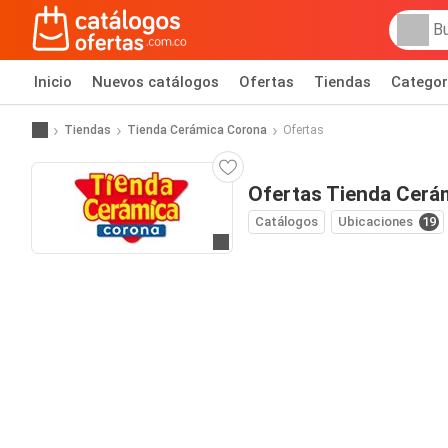
Inicio
Nuevos catálogos
Ofertas
Tiendas
Categor
Tiendas
Tienda Cerámica Corona
Ofertas
Ofertas Tienda Cerá
Catálogos
Ubicaciones
19
Ir al sitio