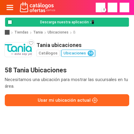
!
Descarga nuestra aplicación 📲
Tiendas
Tania
Ubicaciones
B
Tania ubicaciones
Catálogos
Ubicaciones
58
58 Tania Ubicaciones
Necesitamos una ubicación para mostrar las sucursales en tu
área.
Usar mi ubicación actual