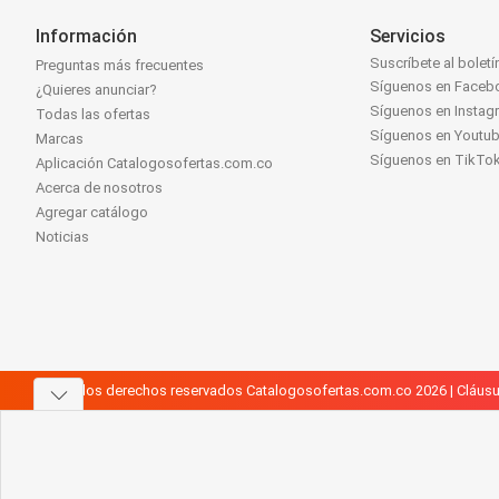
Información
Servicios
Suscríbete al boletí
Preguntas más frecuentes
Síguenos en Faceb
¿Quieres anunciar?
Síguenos en Instag
Todas las ofertas
Síguenos en Youtu
Marcas
Síguenos en TikTo
Aplicación Catalogosofertas.com.co
Acerca de nosotros
Agregar catálogo
Noticias
Todos los derechos reservados Catalogosofertas.com.co 2026 |
Cláusu