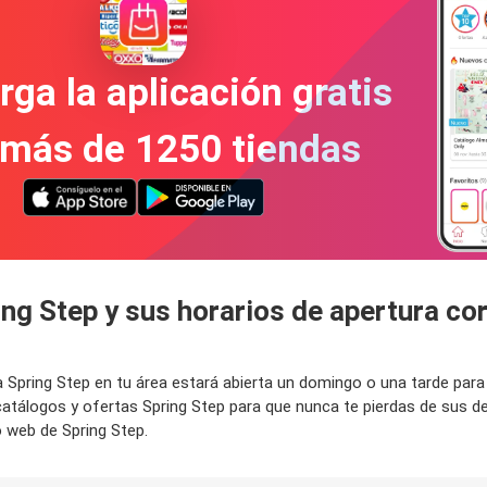
ga la aplicación gratis
 más de 1250 tiendas
ing Step y sus horarios de apertura c
da Spring Step en tu área estará abierta un domingo o una tarde pa
catálogos y ofertas Spring Step para que nunca te pierdas de sus
o web de Spring Step.