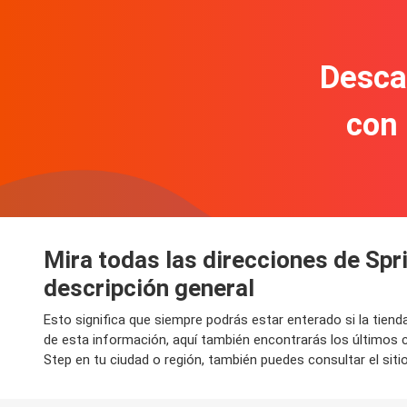
Descar
con
Mira todas las direcciones de Spr
descripción general
Esto significa que siempre podrás estar enterado si la tien
de esta información, aquí también encontrarás los últimos 
Step en tu ciudad o región, también puedes consultar el siti