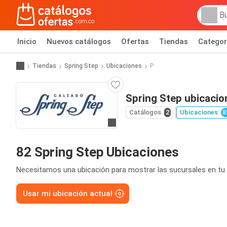
Inicio
Nuevos catálogos
Ofertas
Tiendas
Categor
Tiendas
Spring Step
Ubicaciones
P
Spring Step ubicacio
Catálogos
2
Ubicaciones
8
Ir al sitio
82 Spring Step Ubicaciones
Necesitamos una ubicación para mostrar las sucursales en tu 
Usar mi ubicación actual