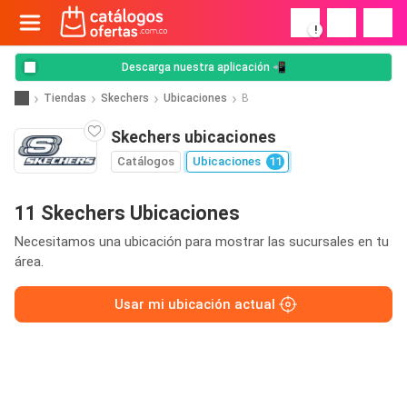
!
Descarga nuestra aplicación 📲
Tiendas
Skechers
Ubicaciones
B
Skechers ubicaciones
Catálogos
Ubicaciones
11
11 Skechers Ubicaciones
Necesitamos una ubicación para mostrar las sucursales en tu
área.
Usar mi ubicación actual