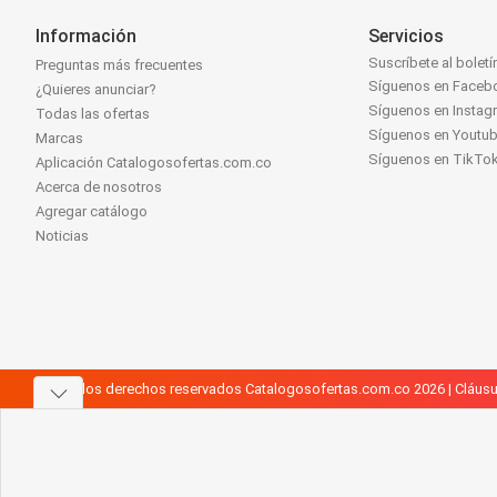
Información
Servicios
Suscríbete al boletí
Preguntas más frecuentes
Síguenos en Faceb
¿Quieres anunciar?
Síguenos en Instag
Todas las ofertas
Síguenos en Youtu
Marcas
Síguenos en TikTo
Aplicación Catalogosofertas.com.co
Acerca de nosotros
Agregar catálogo
Noticias
Todos los derechos reservados Catalogosofertas.com.co 2026 |
Cláusu