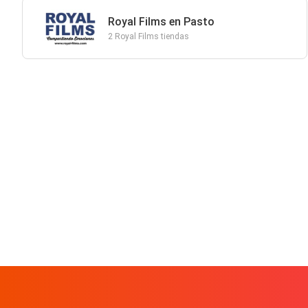
Royal Films en Pasto
2 Royal Films tiendas