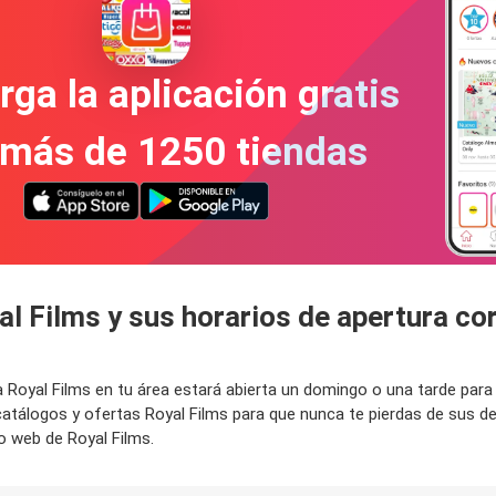
ga la aplicación gratis
 más de 1250 tiendas
al Films y sus horarios de apertura c
da Royal Films en tu área estará abierta un domingo o una tarde pa
 catálogos y ofertas Royal Films para que nunca te pierdas de sus
io web de Royal Films.