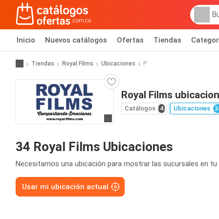
Inicio
Nuevos catálogos
Ofertas
Tiendas
Categor
Tiendas
Royal Films
Ubicaciones
P
Royal Films ubicacio
Catálogos
4
Ubicaciones
3
Ir al sitio
34 Royal Films Ubicaciones
Necesitamos una ubicación para mostrar las sucursales en tu 
Usar mi ubicación actual