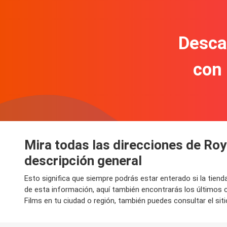
Descar
con
Mira todas las direcciones de Roy
descripción general
Esto significa que siempre podrás estar enterado si la tien
de esta información, aquí también encontrarás los últimos
Films en tu ciudad o región, también puedes consultar el sit