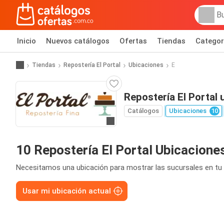
Inicio
Nuevos catálogos
Ofertas
Tiendas
Categor
Tiendas
Repostería El Portal
Ubicaciones
E
Repostería El Portal
Catálogos
Ubicaciones
10
Ir al sitio
10 Repostería El Portal Ubicacione
Necesitamos una ubicación para mostrar las sucursales en tu 
Usar mi ubicación actual