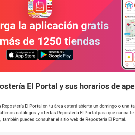
ga la aplicación gratis
 más de 1250 tiendas
ostería El Portal y sus horarios de ap
da Repostería El Portal en tu área estará abierta un domingo o una t
últimos catálogos y ofertas Repostería El Portal para que nunca t
, también puedes consultar el sitio web de Repostería El Portal.