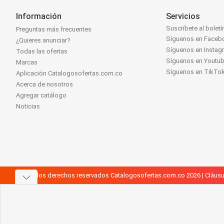
Información
Servicios
Suscríbete al boletí
Preguntas más frecuentes
Síguenos en Faceb
¿Quieres anunciar?
Síguenos en Instag
Todas las ofertas
Síguenos en Youtu
Marcas
Síguenos en TikTo
Aplicación Catalogosofertas.com.co
Acerca de nosotros
Agregar catálogo
Noticias
Todos los derechos reservados Catalogosofertas.com.co 2026 |
Cláusu