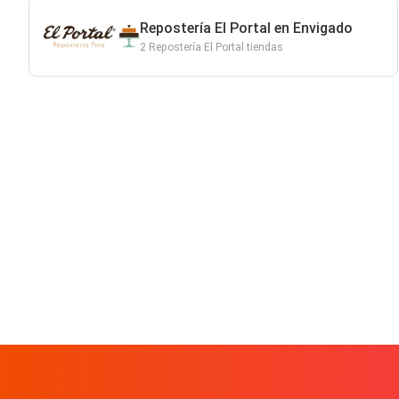
Repostería El Portal en Envigado
2 Repostería El Portal tiendas