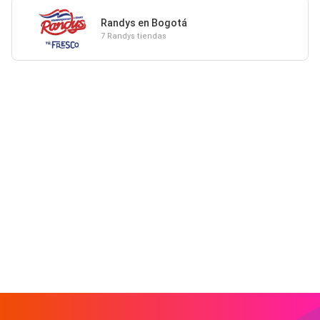
Randys en Bogotá
7 Randys tiendas