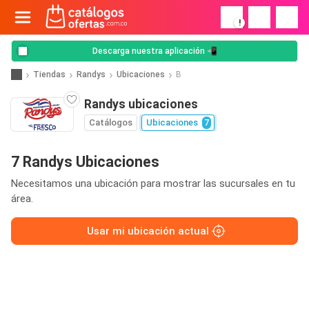
!
Descarga nuestra aplicación 📲
Tiendas
Randys
Ubicaciones
B
Randys ubicaciones
Catálogos
Ubicaciones
7
7 Randys Ubicaciones
Necesitamos una ubicación para mostrar las sucursales en tu
área.
Usar mi ubicación actual