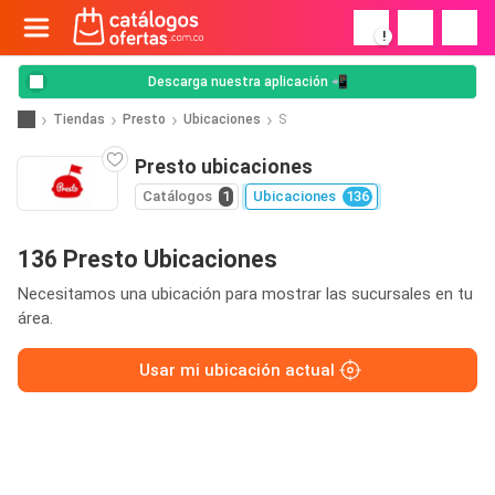
!
Descarga nuestra aplicación 📲
Tiendas
Presto
Ubicaciones
S
Presto ubicaciones
Catálogos
1
Ubicaciones
136
136 Presto Ubicaciones
Necesitamos una ubicación para mostrar las sucursales en tu
área.
Usar mi ubicación actual