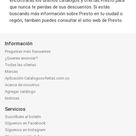
encontrarás los últimos catálogos y ofertas Presto para
que nunca te pierdas de sus descuentos. Si estás
buscando más información sobre Presto en tu ciudad o
región, también puedes consultar el sitio web de Presto.
Información
Preguntas más frecuentes
¿Quieres anunciar?
Todas las ofertas
Marcas
Aplicación Catalogosofertas.com.co
Acerca de nosotros
Agregar catálogo
Noticias
Servicios
Suscríbete al boletín
Síguenos en Facebook
Síguenos en Instagram