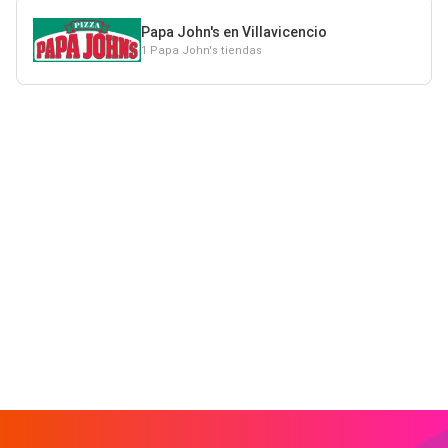
Papa John's en Villavicencio
1 Papa John's tiendas