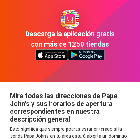
Descarga la aplicación gratis
con más de 1250 tiendas
Mira todas las direcciones de Papa
John's y sus horarios de apertura
correspondientes en nuestra
descripción general
Esto significa que siempre podrás estar enterado si la
tienda Papa John's en tu área estará abierta un domingo