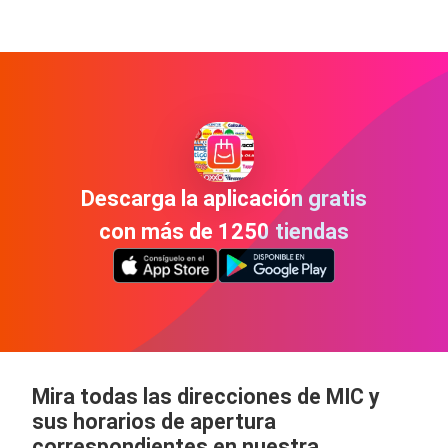
Descarga la aplicación gratis
con más de 1250 tiendas
Mira todas las direcciones de MIC y
sus horarios de apertura
correspondientes en nuestra