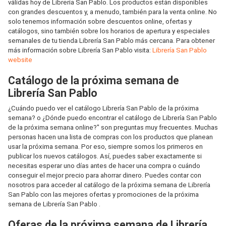
válidas hoy de Librería San Pablo. Los productos están disponibles
con grandes descuentos y, a menudo, también para la venta online. No
solo tenemos información sobre descuentos online, ofertas y
catálogos, sino también sobre los horarios de apertura y especiales
semanales de tu tienda Librería San Pablo más cercana. Para obtener
más información sobre Librería San Pablo visita:
Librería San Pablo
website
Catálogo de la próxima semana de
Librería San Pablo
¿Cuándo puedo ver el catálogo Librería San Pablo de la próxima
semana? o ¿Dónde puedo encontrar el catálogo de Librería San Pablo
de la próxima semana online?" son preguntas muy frecuentes. Muchas
personas hacen una lista de compras con los productos que planean
usar la próxima semana. Por eso, siempre somos los primeros en
publicar los nuevos catálogos. Así, puedes saber exactamente si
necesitas esperar uno días antes de hacer una compra o cuándo
conseguir el mejor precio para ahorrar dinero. Puedes contar con
nosotros para acceder al catálogo de la próxima semana de Librería
San Pablo con las mejores ofertas y promociones de la próxima
semana de Librería San Pablo .
Oferas de la próxima semana de Librería