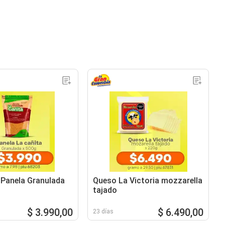
 Panela Granulada
Queso La Victoria mozzarella
tajado
$ 3.990,00
$ 6.490,00
23 días