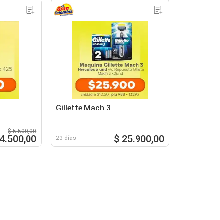
Gillette Mach 3
$ 5.500,00
 4.500,00
$ 25.900,00
23 días