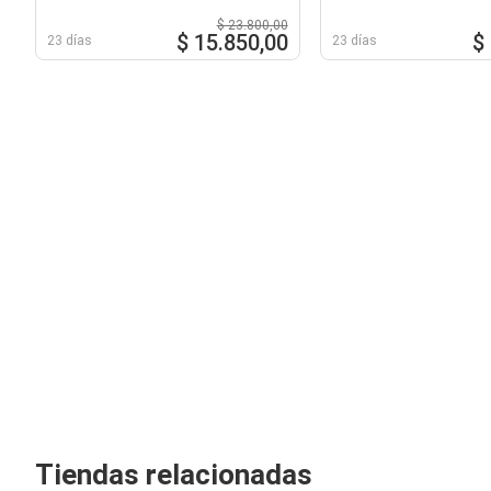
$ 23.800,00
$ 15.850,00
$
23 días
23 días
Tiendas relacionadas