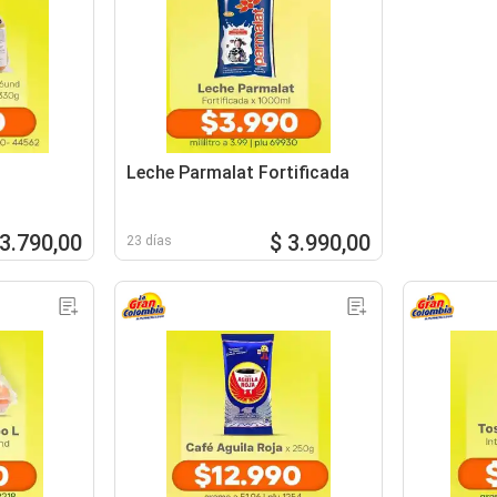
Leche Parmalat Fortificada
 3.790,00
$ 3.990,00
23 días