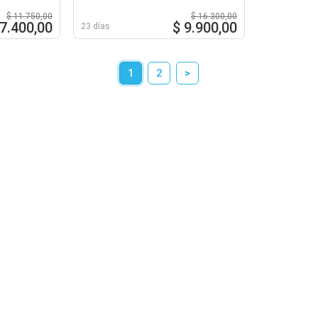
$ 11.750,00
$ 16.300,00
 7.400,00
$ 9.900,00
23 días
1
2
>