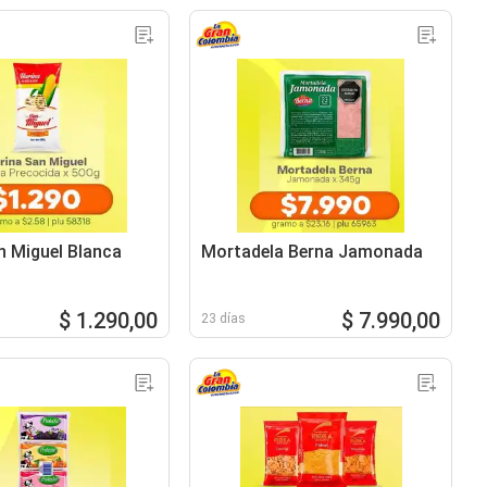
n Miguel Blanca
Mortadela Berna Jamonada
$ 1.290,00
$ 7.990,00
23 días