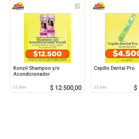
Konzil Shampoo y/o
Cepillo Dental Pro
Acondicionador
$ 12.500,00
$
23 días
23 días