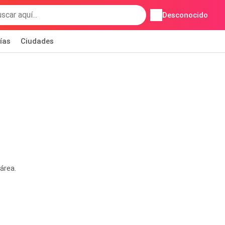
Desconocido
ías
Ciudades
área.