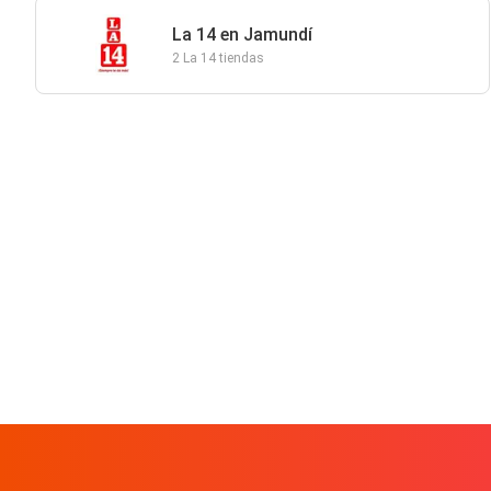
La 14 en Jamundí
2 La 14 tiendas