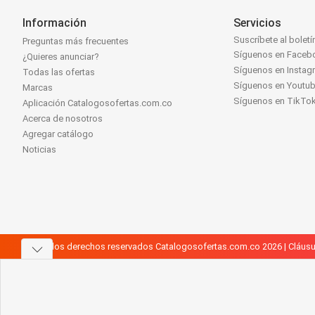
Información
Servicios
Suscríbete al boletí
Preguntas más frecuentes
Síguenos en Faceb
¿Quieres anunciar?
Síguenos en Instag
Todas las ofertas
Síguenos en Youtu
Marcas
Síguenos en TikTo
Aplicación Catalogosofertas.com.co
Acerca de nosotros
Agregar catálogo
Noticias
Todos los derechos reservados Catalogosofertas.com.co 2026 |
Cláusu