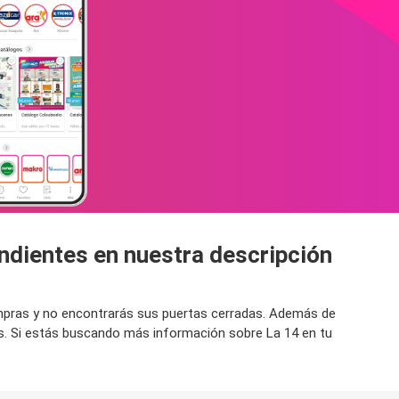
ondientes en nuestra descripción
compras y no encontrarás sus puertas cerradas. Además de
os. Si estás buscando más información sobre La 14 en tu