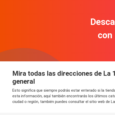
Descar
con
Mira todas las direcciones de La 
general
Esto significa que siempre podrás estar enterado si la tien
esta información, aquí también encontrarás los últimos ca
ciudad o región, también puedes consultar el sitio web de La