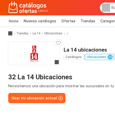
Inicio
Nuevos catálogos
Ofertas
Tiendas
Categor
Tiendas
La 14
Ubicaciones
J
La 14 ubicaciones
Catálogos
Ubicaciones
32
Ir al sitio
32 La 14 Ubicaciones
Necesitamos una ubicación para mostrar las sucursales en tu 
Usar mi ubicación actual