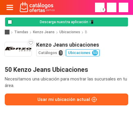
!
Descarga nuestra aplicación 📲
Tiendas
Kenzo Jeans
Ubicaciones
B
Kenzo Jeans ubicaciones
Catálogos
1
Ubicaciones
50
50 Kenzo Jeans Ubicaciones
Necesitamos una ubicación para mostrar las sucursales en tu
área.
Usar mi ubicación actual