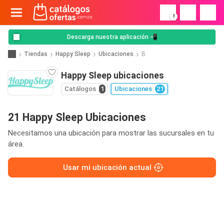
!
Descarga nuestra aplicación 📲
Tiendas
Happy Sleep
Ubicaciones
B
Happy Sleep ubicaciones
Catálogos
1
Ubicaciones
21
21 Happy Sleep Ubicaciones
Necesitamos una ubicación para mostrar las sucursales en tu
área.
Usar mi ubicación actual