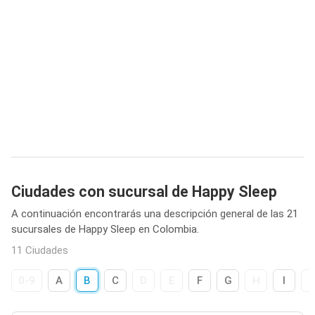
Ciudades con sucursal de Happy Sleep
A continuación encontrarás una descripción general de las 21
sucursales de Happy Sleep en Colombia.
11 Ciudades
0-9
A
B
C
D
E
F
G
H
I