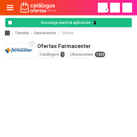
!
Descarga nuestra aplicación 📲
Tiendas
Farmacenter
Ofertas
Ofertas Farmacenter
Catálogos
1
Ubicaciones
1423