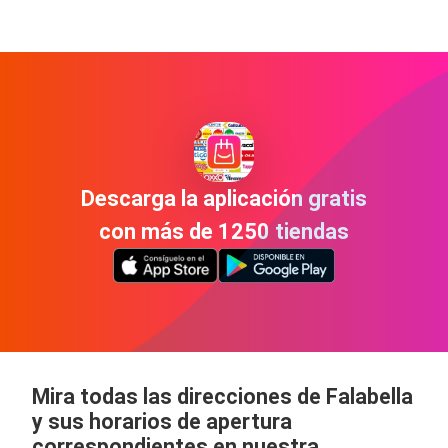
Descarga la aplicación gratis
con más de 1250 tiendas
Mira todas las direcciones de Falabella
y sus horarios de apertura
correspondientes en nuestra