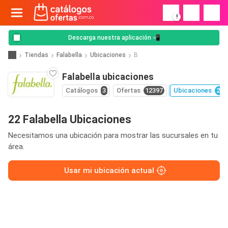
!
Descarga nuestra aplicación 📲
Tiendas
Falabella
Ubicaciones
B
Falabella ubicaciones
Catálogos
3
Ofertas
12397
Ubicaciones
22
22 Falabella Ubicaciones
Necesitamos una ubicación para mostrar las sucursales en tu
área.
Usar mi ubicación actual