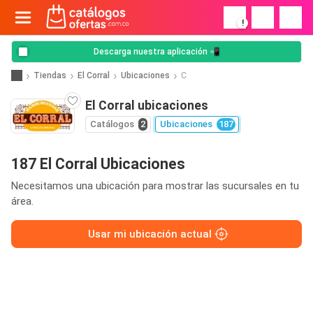
!
Descarga nuestra aplicación 📲
Tiendas
El Corral
Ubicaciones
C
El Corral ubicaciones
Catálogos
2
Ubicaciones
187
187 El Corral Ubicaciones
Necesitamos una ubicación para mostrar las sucursales en tu
área.
Usar mi ubicación actual