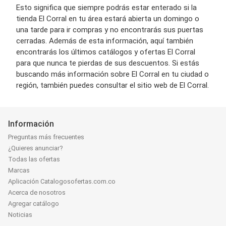
Esto significa que siempre podrás estar enterado si la
tienda El Corral en tu área estará abierta un domingo o
una tarde para ir compras y no encontrarás sus puertas
cerradas. Además de esta información, aquí también
encontrarás los últimos catálogos y ofertas El Corral
para que nunca te pierdas de sus descuentos. Si estás
buscando más información sobre El Corral en tu ciudad o
región, también puedes consultar el sitio web de El Corral.
Información
Preguntas más frecuentes
¿Quieres anunciar?
Todas las ofertas
Marcas
Aplicación Catalogosofertas.com.co
Acerca de nosotros
Agregar catálogo
Noticias