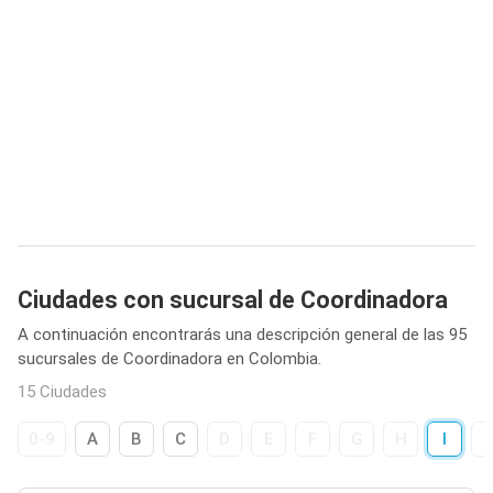
Ciudades con sucursal de Coordinadora
A continuación encontrarás una descripción general de las 95
sucursales de Coordinadora en Colombia.
15 Ciudades
0-9
A
B
C
D
E
F
G
H
I