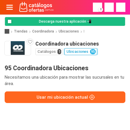
!
Descarga nuestra aplicación 📲
Tiendas
Coordinadora
Ubicaciones
I
Coordinadora ubicaciones
Catálogos
1
Ubicaciones
95
95 Coordinadora Ubicaciones
Necesitamos una ubicación para mostrar las sucursales en tu
área.
Usar mi ubicación actual