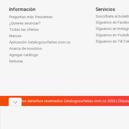
Información
Servicios
Suscríbete al boletí
Preguntas más frecuentes
Síguenos en Faceb
¿Quieres anunciar?
Síguenos en Instag
Todas las ofertas
Síguenos en Youtu
Marcas
Síguenos en TikTo
Aplicación Catalogosofertas.com.co
Acerca de nosotros
Agregar catálogo
Noticias
Todos los derechos reservados Catalogosofertas.com.co 2026 |
Cláusu