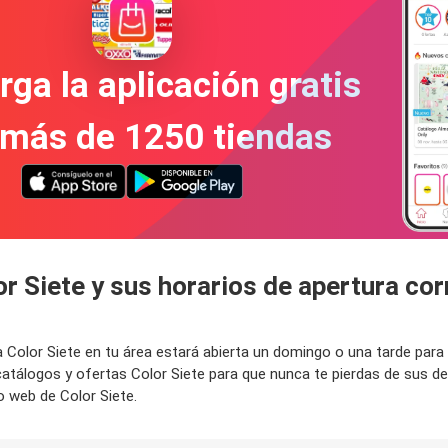
ga la aplicación gratis
 más de 1250 tiendas
or Siete y sus horarios de apertura co
da Color Siete en tu área estará abierta un domingo o una tarde pa
catálogos y ofertas Color Siete para que nunca te pierdas de sus
o web de Color Siete.