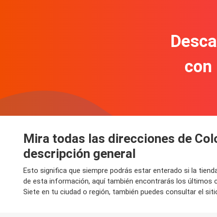
Descar
con
Mira todas las direcciones de Col
descripción general
Esto significa que siempre podrás estar enterado si la tien
de esta información, aquí también encontrarás los últimos 
Siete en tu ciudad o región, también puedes consultar el siti