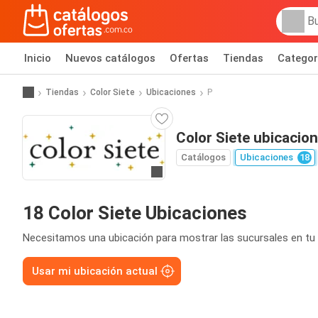
Inicio
Nuevos catálogos
Ofertas
Tiendas
Categor
Tiendas
Color Siete
Ubicaciones
P
Color Siete ubicacio
Catálogos
Ubicaciones
18
Ir al sitio
18 Color Siete Ubicaciones
Necesitamos una ubicación para mostrar las sucursales en tu 
Usar mi ubicación actual