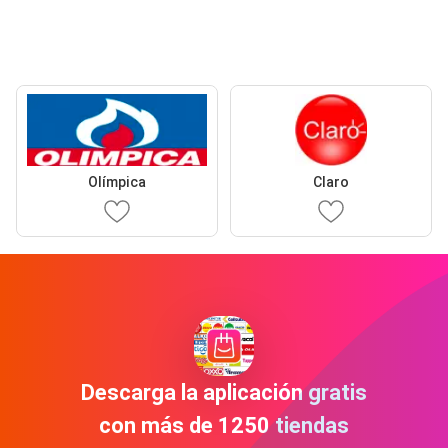
Olímpica
Claro
Descarga la aplicación gratis
con más de 1250 tiendas