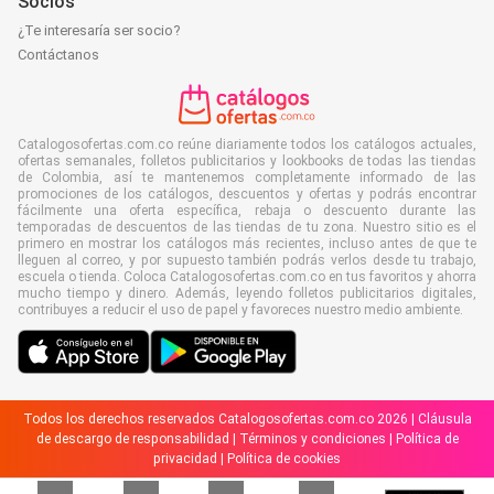
Socios
¿Te interesaría ser socio?
Contáctanos
Catalogosofertas.com.co reúne diariamente todos los catálogos actuales,
ofertas semanales, folletos publicitarios y lookbooks de todas las tiendas
de Colombia, así te mantenemos completamente informado de las
promociones de los catálogos, descuentos y ofertas y podrás encontrar
fácilmente una oferta específica, rebaja o descuento durante las
temporadas de descuentos de las tiendas de tu zona. Nuestro sitio es el
primero en mostrar los catálogos más recientes, incluso antes de que te
lleguen al correo, y por supuesto también podrás verlos desde tu trabajo,
escuela o tienda. Coloca Catalogosofertas.com.co en tus favoritos y ahorra
mucho tiempo y dinero. Además, leyendo folletos publicitarios digitales,
contribuyes a reducir el uso de papel y favoreces nuestro medio ambiente.
Todos los derechos reservados Catalogosofertas.com.co 2026 |
Cláusula
de descargo de responsabilidad
|
Términos y condiciones
|
Política de
privacidad
|
Política de cookies