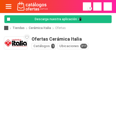
!
Descarga nuestra aplicación 📲
Tiendas
Cerámica Italia
Ofertas
Ofertas Cerámica Italia
Catálogos
1
Ubicaciones
311