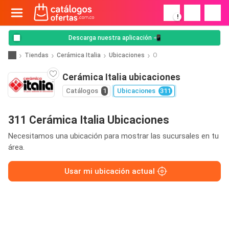
!
Descarga nuestra aplicación 📲
Tiendas
Cerámica Italia
Ubicaciones
O
Cerámica Italia ubicaciones
Catálogos
1
Ubicaciones
311
311 Cerámica Italia Ubicaciones
Necesitamos una ubicación para mostrar las sucursales en tu
área.
Usar mi ubicación actual