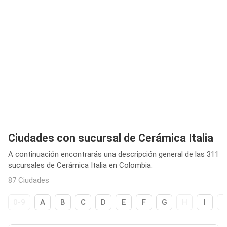
Ciudades con sucursal de Cerámica Italia
A continuación encontrarás una descripción general de las 311
sucursales de Cerámica Italia en Colombia.
87 Ciudades
0-9
A
B
C
D
E
F
G
H
I