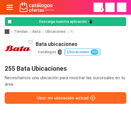
!
Descarga nuestra aplicación 📲
Tiendas
Bata
Ubicaciones
N
Bata ubicaciones
Catálogos
2
Ubicaciones
255
255 Bata Ubicaciones
Necesitamos una ubicación para mostrar las sucursales en tu
área.
Usar mi ubicación actual