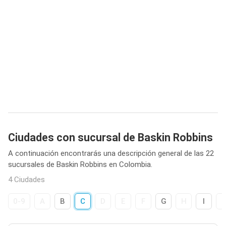
Ciudades con sucursal de Baskin Robbins
A continuación encontrarás una descripción general de las 22
sucursales de Baskin Robbins en Colombia.
4 Ciudades
0-9
A
B
C
D
E
F
G
H
I